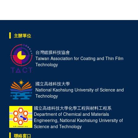
主辦單位
台灣鍍膜科技協會
Taiwan Association for Coating and Thin Film
Technology
國立高雄科技大學
National Kaohsiung University of Science and
Technology
國立高雄科技大學化學工程與材料工程系
Department of Chemical and Materials
Engineering, National Kaohsiung University of
Science and Technology
聯絡窗口