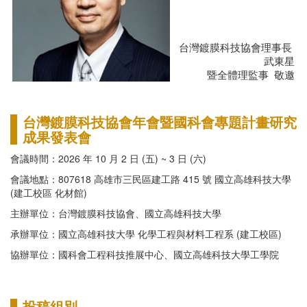
台灣鍍膜科技協會理事長
武東星
暨全體理監事
敬邀
台灣鍍膜科技協會年會暨國科會專題計畫研究
成果發表會
會議時間：2026 年 10 月 2 日 (五) ~ 3 日 (六)
會議地點：807618 高雄市三民區建工路 415 號 國立高雄科技大學
(建工校區 化材館)
主辦單位：台灣鍍膜科技協會、國立高雄科技大學
承辦單位：國立高雄科技大學 化學工程與材料工程系 (建工校區)
協辦單位：國科會工程科技推展中心、國立高雄科技大學工學院
投稿組別